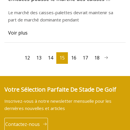
palettes à atteindre 3,0 milliards de dollars
Le marché des caisses-palettes devrait maintenir sa
d'ici 2028
part de marché dominante pendant
Voir plus
12
13
14
15
16
17
18
Votre Sélection Parfaite De Stade De Golf
Inscrivez-vous à notre newsletter mensuelle pour les
dernières nouvelles et articles
Contactez-nous