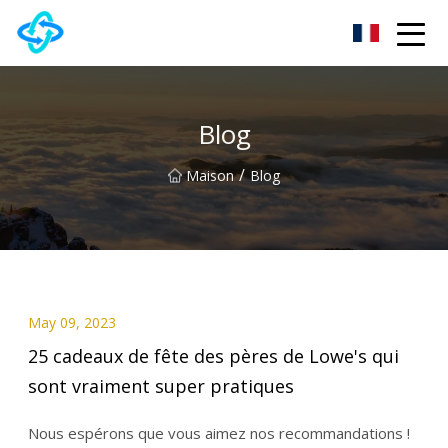
Groupe Cie., Ltd de colline de château d'Anhui
Blog
/
Maison
Blog
May 09, 2023
25 cadeaux de fête des pères de Lowe's qui
sont vraiment super pratiques
Nous espérons que vous aimez nos recommandations !