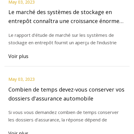
May 03, 2023
Le marché des systèmes de stockage en
entrepôt connaîtra une croissance énorme
par les principaux acteurs: AK Material
Le rapport d’étude de marché sur les systèmes de
Handling Systems, Constructor Group AS,
stockage en entrepôt fournit un aperçu de l’industrie
Daifuku, Dematic, BEUMER Group
Voir plus
May 03, 2023
Combien de temps devez-vous conserver vos
dossiers d'assurance automobile
Si vous vous demandez combien de temps conserver
les dossiers d'assurance, la réponse dépend de
Voir plus