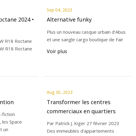
Sep 04, 2023
ctane 2024 •
Alternative funky
Plus un nouveau casque urbain d'Abus
et une sangle cargo boutique de Fair
MW R18 Roctane
MW R18 Roctane
Voir plus
Aug 30, 2023
ention
Transformer les centres
commerciaux en quartiers
-fiction
, les Space
Par Patrick J. Kiger 27 février 2023
nt un
Des immeubles d'appartements