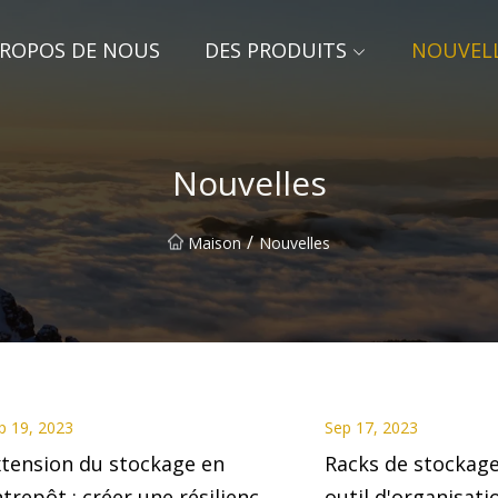
PROPOS DE NOUS
DES PRODUITS
NOUVEL
Nouvelles
/
Maison
Nouvelles
p 19, 2023
Sep 17, 2023
tension du stockage en
Racks de stockage 
trepôt : créer une résilience
outil d'organisati