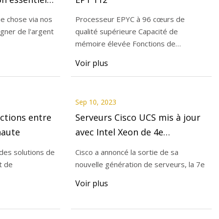
té maximale
ue chose via nos
Processeur EPYC à 96 cœurs de
gner de l'argent
qualité supérieure Capacité de
mémoire élevée Fonctions de
stockage polyvalentes
Voir plus
Sep 10, 2023
nctions entre
Serveurs Cisco UCS mis à jour
haute
avec Intel Xeon de 4e
génération
des solutions de
Cisco a annoncé la sortie de sa
t de
nouvelle génération de serveurs, la 7e
Voir plus