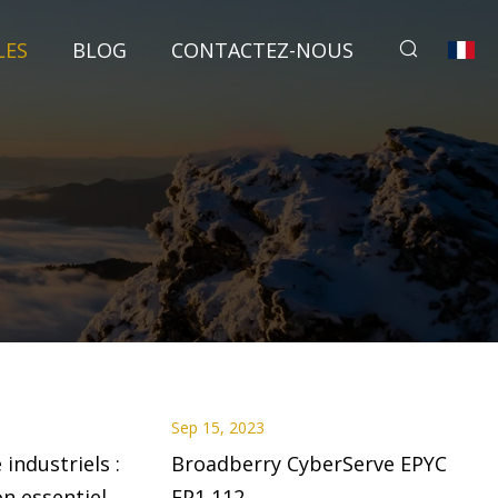
LES
BLOG
CONTACTEZ-NOUS
Sep 15, 2023
industriels :
Broadberry CyberServe EPYC
on essentiel
EP1 112