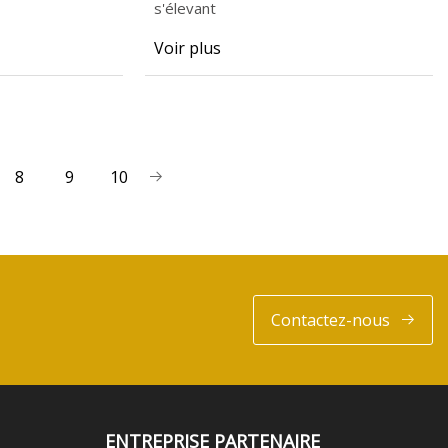
s'élevant
Voir plus
8
9
10
Contactez-nous
ENTREPRISE PARTENAIRE