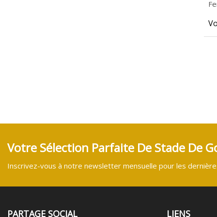
Fe
Vo
Votre Sélection Parfaite De Stade De Go
Inscrivez-vous à notre newsletter mensuelle pour les dernières
PARTAGE SOCIAL
LIENS